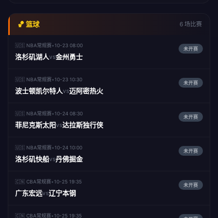
🏀 篮球
6 场比赛
🇺🇸 NBA常规赛
•
10-23 08:00
未开赛
洛杉矶湖人
金州勇士
vs
🇺🇸 NBA常规赛
•
10-23 10:30
未开赛
波士顿凯尔特人
迈阿密热火
vs
🇺🇸 NBA常规赛
•
10-24 08:30
未开赛
菲尼克斯太阳
达拉斯独行侠
vs
🇺🇸 NBA常规赛
•
10-24 10:00
未开赛
洛杉矶快船
丹佛掘金
vs
🇨🇳 CBA常规赛
•
10-25 19:35
未开赛
广东宏远
辽宁本钢
vs
🇨🇳 CBA常规赛
•
10-25 19:35