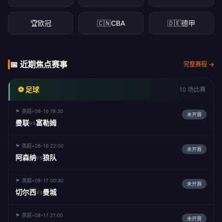
🏆
欧冠
🇨🇳
CBA
🇩🇪
德甲
📅 近期焦点赛事
完整赛程 →
⚽ 足球
10 场比赛
🏴󠁧󠁢󠁥󠁮󠁧󠁿 英超
•
08-16 19:30
未开赛
曼联
富勒姆
vs
🏴󠁧󠁢󠁥󠁮󠁧󠁿 英超
•
08-16 22:00
未开赛
阿森纳
狼队
vs
🏴󠁧󠁢󠁥󠁮󠁧󠁿 英超
•
08-17 00:30
未开赛
切尔西
曼城
vs
🏴󠁧󠁢󠁥󠁮󠁧󠁿 英超
•
08-17 21:00
未开赛