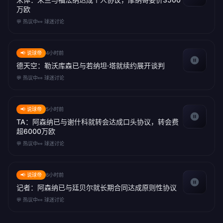
万欧
💬 热议中
👀 球迷讨论
📢 说球帝
4小时前
德天空：勒沃库森已与若纳坦·塔就续约展开谈判
💬 热议中
👀 球迷讨论
📢 说球帝
5小时前
TA：阿森纳已与谢什科就转会达成口头协议，转会费
超6000万欧
💬 热议中
👀 球迷讨论
📢 说球帝
6小时前
记者：阿森纳已与廷贝尔就长期合同达成原则性协议
💬 热议中
👀 球迷讨论