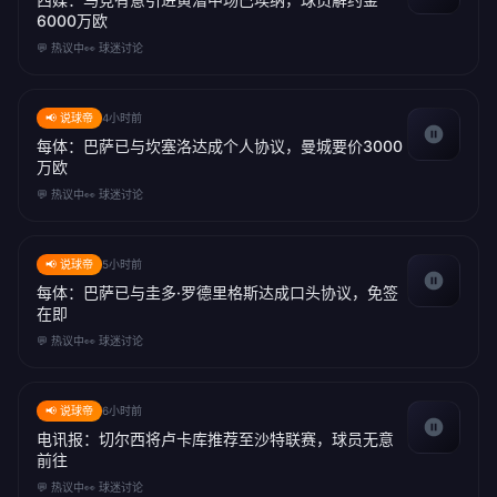
6000万欧
💬 热议中
👀 球迷讨论
📢 说球帝
4小时前
每体：巴萨已与坎塞洛达成个人协议，曼城要价3000
万欧
💬 热议中
👀 球迷讨论
📢 说球帝
5小时前
每体：巴萨已与圭多·罗德里格斯达成口头协议，免签
在即
💬 热议中
👀 球迷讨论
📢 说球帝
6小时前
电讯报：切尔西将卢卡库推荐至沙特联赛，球员无意
前往
💬 热议中
👀 球迷讨论