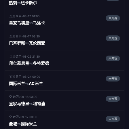
热刺
纽卡斯尔
vs
🇪🇸 西甲
•
08-17 01:00
未开赛
皇家马德里
马洛卡
vs
🇪🇸 西甲
•
08-17 03:30
未开赛
巴塞罗那
瓦伦西亚
vs
🇩🇪 德甲
•
08-23 21:30
未开赛
拜仁慕尼黑
多特蒙德
vs
🇮🇹 意甲
•
08-24 00:00
未开赛
国际米兰
AC米兰
vs
🏆 欧冠
•
09-16 03:00
未开赛
皇家马德里
利物浦
vs
🏆 欧冠
•
09-17 03:00
未开赛
曼城
国际米兰
vs